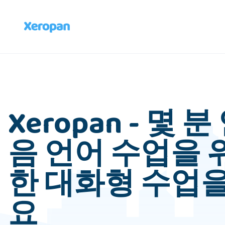
Xeropan - 몇 
음 언어 수업을 
한 대화형 수업
요