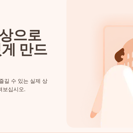
영상으로
있게 만드
즐길 수 있는 실제 상
펴보십시오.