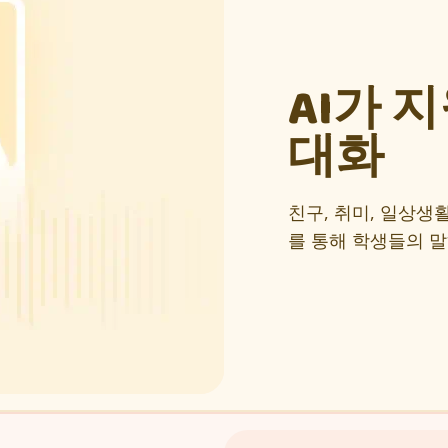
AI가 
대화
친구, 취미, 일상생
를 통해 학생들의 