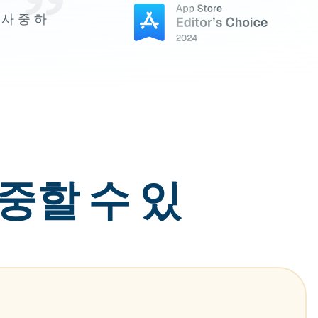
사 중 하
중할 수 있