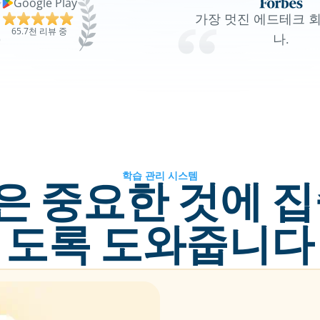
Google Play
가장 멋진 에드테크 회
65.7천 리뷰 중
나.
학습 관리 시스템
 중요한 것에 집
도록 도와줍니다