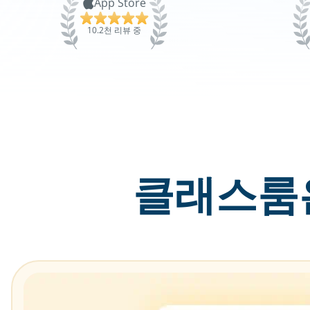
App Store
10.2천 리뷰 중
클래스룸은