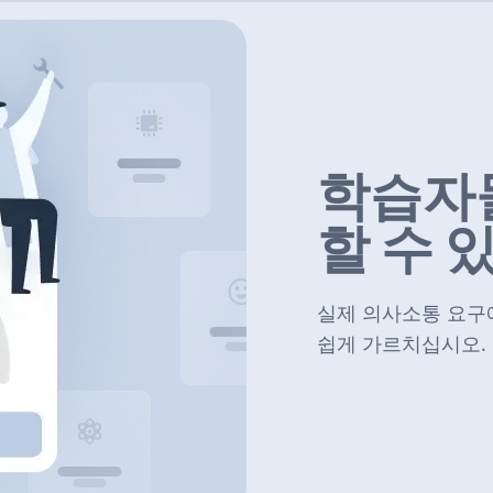
학습자
할 수 
실제 의사소통 요구에
쉽게 가르치십시오.