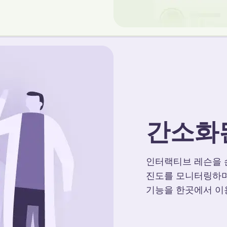
간소화
인터랙티브 레슨을 
진도를 모니터링하며
기능을 한곳에서 이