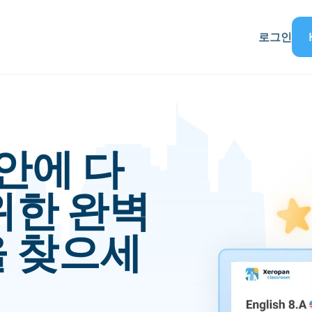
로그인
분 안에 다
위한 완벽
을 찾으세